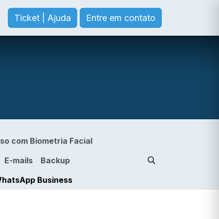
Ticket | Ajuda
Entre em contato
so com Biometria Facial
E-mails
Backup
hatsApp Business