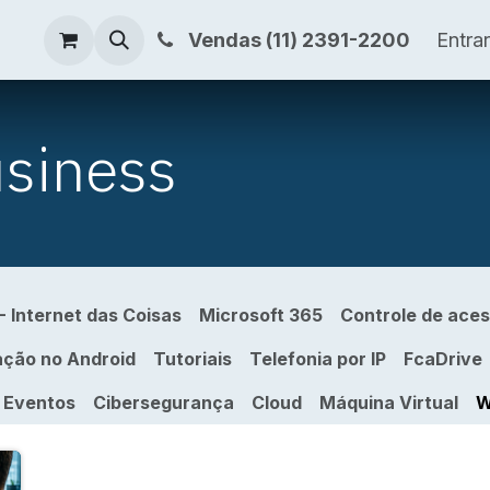
s
Blog
Loja
Vendas (11) 2391-2200
Entrar
siness
 - Internet das Coisas
Microsoft 365
Controle de aces
ação no Android
Tutoriais
Telefonia por IP
FcaDrive
Eventos
Cibersegurança
Cloud
Máquina Virtual
W