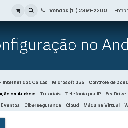
s
Blog
Loja
Vendas (11) 2391-2200
Entrar
nfiguração no And
 - Internet das Coisas
Microsoft 365
Controle de aces
ação no Android
Tutoriais
Telefonia por IP
FcaDrive
Eventos
Cibersegurança
Cloud
Máquina Virtual
W