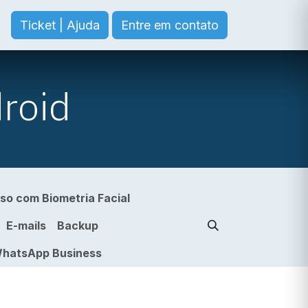
Ticket | Ajuda
Entre em contato
roid
so com Biometria Facial
E-mails
Backup
hatsApp Business