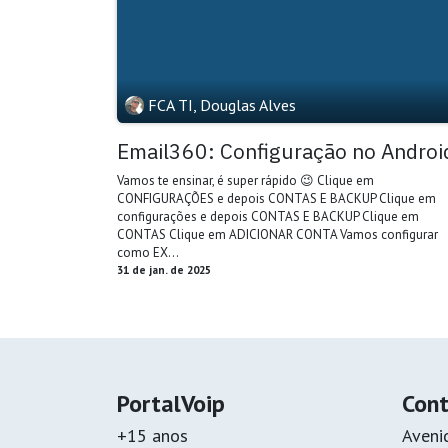
FCA TI, Douglas Alves
Email360: Configuração no Androi
Vamos te ensinar, é super rápido 😉 Clique em
CONFIGURAÇÕES e depois CONTAS E BACKUP Clique em
configurações e depois CONTAS E BACKUP Clique em
CONTAS Clique em ADICIONAR CONTA Vamos configurar
como EX...
31 de jan. de 2025
PortalVoip
Con
+15 anos
Aveni