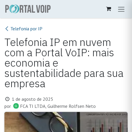
Pular para o conteúdo
Telefonia por IP
Telefonia IP em nuvem
com a Portal VoIP: mais
economia e
sustentabilidade para sua
empresa
1 de agosto de 2025
por
FCA TI LTDA, Guilherme Rolfsen Neto