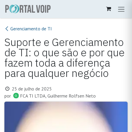
Pular para o conteúdo
Gerenciamento de TI
Suporte e Gerenciamento
de TI: o que são e por que
fazem toda a diferença
para qualquer negócio
25 de julho de 2025
por
FCA TI LTDA, Guilherme Rolfsen Neto