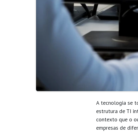
A tecnologia se t
estrutura de TI i
contexto que o
o
empresas de difer