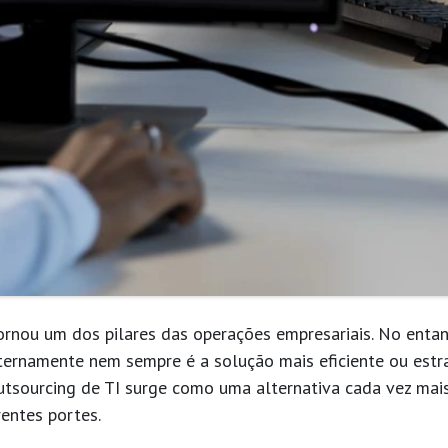
ornou um dos pilares das operações empresariais. No enta
nternamente nem sempre é a solução mais eficiente ou estra
utsourcing de TI
surge como uma alternativa cada vez mai
entes portes.