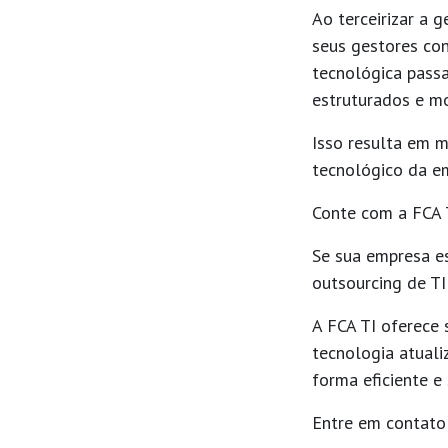
Ao terceirizar a 
seus gestores con
tecnológica passa
estruturados e m
Isso resulta em
m
tecnológico da e
Conte com a FCA 
Se sua empresa es
outsourcing de TI
A
FCA TI
oferece s
tecnologia atuali
forma eficiente e
Entre em contato