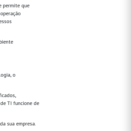
 e permite que
 operação
essos
biente
ogia, o
icados,
 de TI funcione de
da sua empresa.