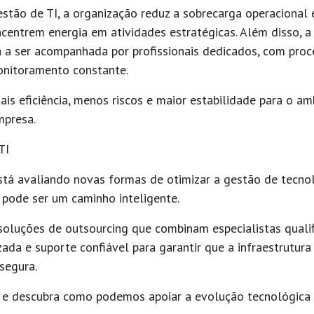
gestão de TI, a organização reduz a sobrecarga operacional
centrem energia em atividades estratégicas. Além disso, a
 a ser acompanhada por profissionais dedicados, com proc
onitoramento constante.
ais eficiência, menos riscos e maior estabilidade para o am
mpresa.
TI
tá avaliando novas formas de otimizar a gestão de tecnol
 pode ser um caminho inteligente.
oluções de outsourcing que combinam especialistas qualif
zada e suporte confiável para garantir que a infraestrutura
 segura.
 e descubra como podemos apoiar a evolução tecnológica 