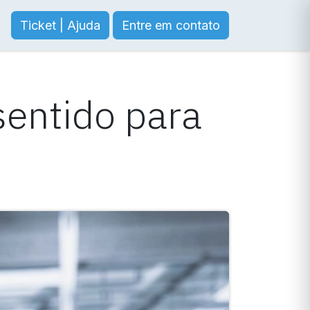
Ticket | Ajuda
Entre em contato
sentido para