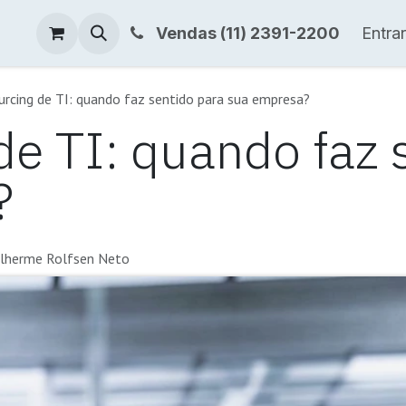
s
Blog
Loja
Vendas (11) 2391-2200
Entrar
rcing de TI: quando faz sentido para sua empresa?
de TI: quando faz 
?
ilherme Rolfsen Neto