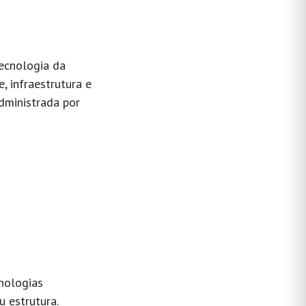
tecnologia da
 infraestrutura e
dministrada por
nologias
 estrutura.