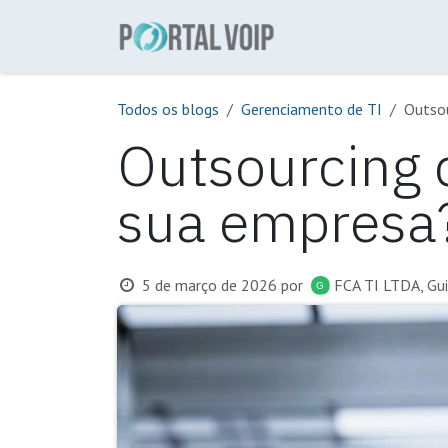
Pular para o conteúdo
Sobre
Número
Todos os blogs
Gerenciamento de TI
Outsou
Outsourcing 
sua empresa
5 de março de 2026
por
FCA TI LTDA, Gu