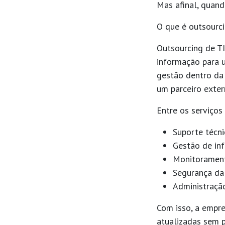
Mas afinal, quand
O que é outsourci
Outsourcing de TI
informação para u
gestão dentro da 
um parceiro exter
Entre os serviços
Suporte técni
Gestão de inf
Monitorament
Segurança da
Administraçã
Com isso, a empre
atualizadas sem p