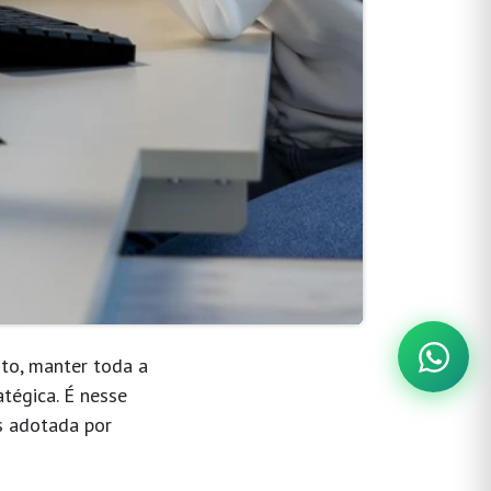
nto, manter toda a
tégica. É nesse
s adotada por