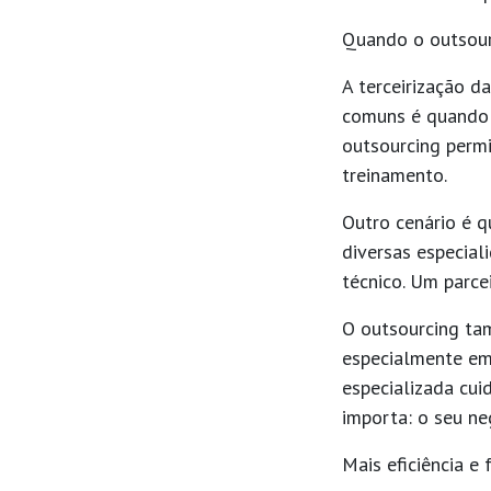
Quando o outsourc
A terceirização d
comuns é quando 
outsourcing permi
treinamento.
Outro cenário é 
diversas especial
técnico. Um parce
O outsourcing ta
especialmente em
especializada cui
importa: o seu ne
Mais eficiência e