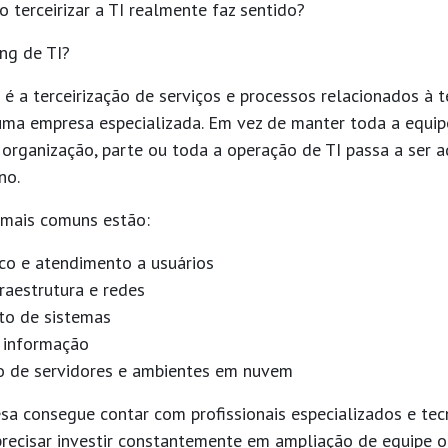
o terceirizar a TI realmente faz sentido?
ng de TI?
 é a terceirização de serviços e processos relacionados à 
ma empresa especializada. Em vez de manter toda a equipe,
organização, parte ou toda a operação de TI passa a ser a
no.
 mais comuns estão:
co e atendimento a usuários
raestrutura e redes
o de sistemas
 informação
o de servidores e ambientes em nuvem
sa consegue contar com profissionais especializados e tec
recisar investir constantemente em ampliação de equipe ou