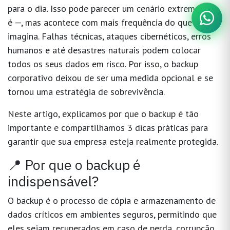
para o dia. Isso pode parecer um cenário extremo — e
é —, mas acontece com mais frequência do que se
imagina. Falhas técnicas, ataques cibernéticos, erros
humanos e até desastres naturais podem colocar
todos os seus dados em risco. Por isso, o
backup
corporativo
deixou de ser uma medida opcional e se
tornou uma
estratégia de sobrevivência
.
Neste artigo, explicamos por que o backup é tão
importante e compartilhamos
3 dicas práticas
para
garantir que sua empresa esteja realmente protegida.
📍 Por que o backup é
indispensável?
O backup é o processo de cópia e armazenamento de
dados críticos em ambientes seguros, permitindo que
eles sejam recuperados em caso de perda, corrupção