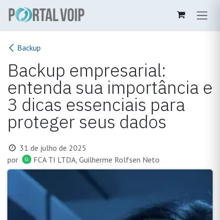
Pular para o conteúdo
Backup
Backup empresarial:
entenda sua importância e
3 dicas essenciais para
proteger seus dados
31 de julho de 2025
por
FCA TI LTDA, Guilherme Rolfsen Neto