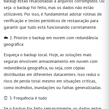
backup estão relacionadas a arquivos corrompidos. Ou
seja: o backup foi feito, mas os dados não estão
utilizáveis. Por isso, é fundamental adotar rotinas de
verificação e testes periódicos de restauração para
garantir que tudo está funcionando corretamente.
☁️ 2. Priorize o backup em nuvem com redundância
geográfica
Esqueça o backup local. Hoje, as soluções mais
seguras envolvem
armazenamento em nuvem com
redundância geográfica
, ou seja, com cópias
distribuídas em diferentes datacenters. Isso reduz o
risco de perda total mesmo em situações críticas,
como incêndios, inundações ou falhas generalizadas.
⏰ 3. Frequência é tudo
Se o backup for feito semanalmente, os dados entre